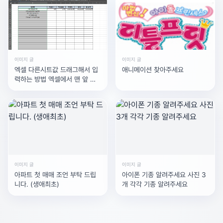
이미지 글
이미지 글
엑셀 다른시트값 드래그해서 입
애니메이션 찾아주세요
력하는 방법 엑셀에서 맨 앞 시
트에 통계를 내고싶은데 시트별
로 이름이 다릅니다. 드래그
이미지 글
이미지 글
아파트 첫 매매 조언 부탁 드립
아이폰 기종 알려주세요 사진 3
니다. (생애최초)
개 각각 기종 알려주세요