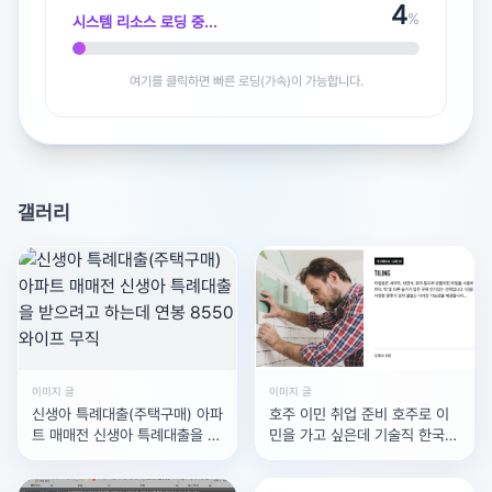
5
%
시스템 리소스 로딩 중...
여기를 클릭하면 빠른 로딩(가속)이 가능합니다.
갤러리
이미지 글
이미지 글
신생아 특례대출(주택구매) 아파
호주 이민 취업 준비 호주로 이
트 매매전 신생아 특례대출을 받
민을 가고 싶은데 기술직 한국에
으려고 하는데 연봉 8550 와이
서 인테리어 쪽으로 일을 하고
프 무직