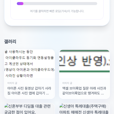
여기를 클릭하면 빠른 로딩(가속)이 가능합니다.
갤러리
이미지 글
이미지 글
아이폰 사진 동영상 갑자기 사라
엑셀 브이룩업 질문 아래 사진과
짐 아이폰 사진 앱에 갑자기 사
같이브이룩업으로 땡겨와도 값
진이랑 동영상 일부가 사라졌어
이 뜨질 않는데 원인이 뭘까요
요ㅠㅠ 최근 삭제된
??