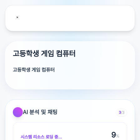
고등학생 게임 컴퓨터
고등학생 게임 컴퓨터
AI 분석 및 채팅
3
/3
광고 [X]를 누르면 내용이 해제됩니다
9
%
시스템 리소스 로딩 중...