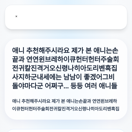
애니 추천해주시라요 제가 본 애니는손
끝과 연연윈브레하이큐헌터헌터주술회
전귀칼진격거오신령나히아도리벤흑집
사지하군내세에는 남남이 좋겠어그비
돌야마다군 어쩌구... 등등 여러 애니들
애니 추천해주시라요 제가 본 애니는손끝과 연연윈브레하
이큐헌터헌터주술회전귀칼진격거오신령나히아도리벤흑집
사지하군내세에는 남남이 좋겠어그비돌야마다군 어쩌구...
등등 여러 애니들